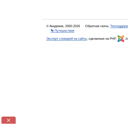
© Академик, 2000-2026
Обратная связь:
Техподдерж
👣 Путешествия
Экспорт словарей на сайты
, сделанные на PHP,
Jo